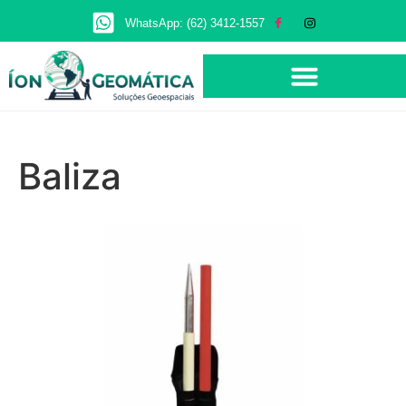
WhatsApp: (62) 3412-1557
Baliza