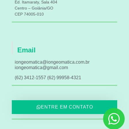
Ed. Itamaraty, Sala 404
Centro – Goiânia/GO
CEP 74005-010
Email
iongeomatica@iongeomatica.com.br
iongeomatica@gmail.com
(62) 3412-1557 (62) 99958-4321
ENTRE EM CONTATO