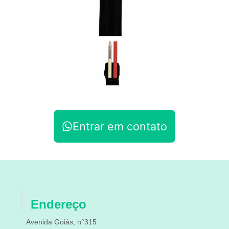
Entrar em contato
Endereço
Avenida Goiás, n°315