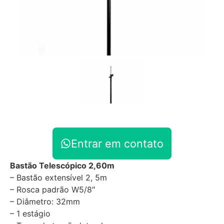
Entrar em contato
Bastão Telescópico 2,60m
– Bastão extensível 2, 5m
– Rosca padrão W5/8″
– Diâmetro: 32mm
– 1 estágio