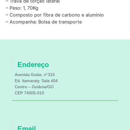
– Trava de torção lateral
– Peso: 1, 70Kg
– Composto por fibra de carbono e alumínio
– Acompanha: Bolsa de transporte
Endereço
Avenida Goiás, n°315
Ed. Itamaraty, Sala 404
Centro – Goiânia/GO
CEP 74005-010
Email