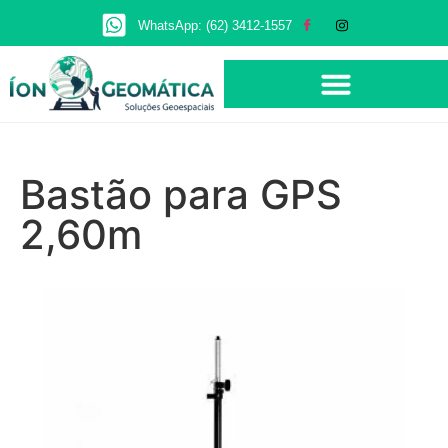
WhatsApp: (62) 3412-1557
Bastão para GPS
2,60m