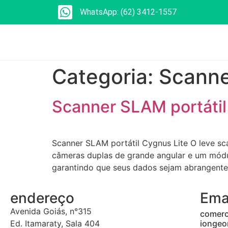
WhatsApp: (62) 3412-1557
Categoria:
Scanne
Scanner SLAM portátil
Scanner SLAM portátil Cygnus Lite O leve sc
câmeras duplas de grande angular e um módul
garantindo que seus dados sejam abrangente
endereço
Ema
Avenida Goiás, n°315
comerc
Ed. Itamaraty, Sala 404
iongeo