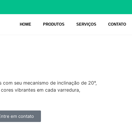
HOME
PRODUTOS
SERVIÇOS
CONTATO
os com seu mecanismo de inclinação de 20°,
cores vibrantes em cada varredura,
Entre em contato