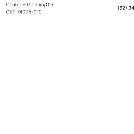
Centro – Goiânia/GO
(62) 3
CEP 74005-010