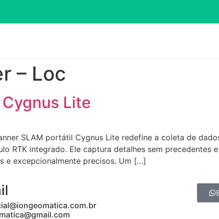
r – Loc
 Cygnus Lite
anner SLAM portátil Cygnus Lite redefine a coleta de dad
o RTK integrado. Ele captura detalhes sem precedentes e 
s e excepcionalmente precisos. Um […]
il
ial@iongeomatica.com.br
matica@gmail.com