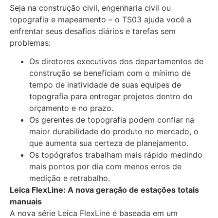
Seja na construção civil, engenharia civil ou
topografia e mapeamento – o TS03 ajuda você a
enfrentar seus desafios diários e tarefas sem
problemas:
Os diretores executivos dos departamentos de
construção se beneficiam com o mínimo de
tempo de inatividade de suas equipes de
topografia para entregar projetos dentro do
orçamento e no prazo.
Os gerentes de topografia podem confiar na
maior durabilidade do produto no mercado, o
que aumenta sua certeza de planejamento.
Os topógrafos trabalham mais rápido medindo
mais pontos por dia com menos erros de
medição e retrabalho.
Leica FlexLine: A nova geração de estações totais
manuais
A nova série Leica FlexLine é baseada em um