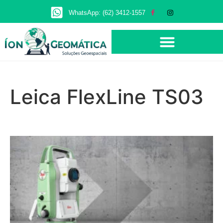
WhatsApp: (62) 3412-1557
Leica FlexLine TS03