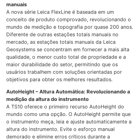
manuais
A nova série Leica FlexLine é baseada em um
conceito de produto comprovado, revolucionando o
mundo de medição e topografia por quase 200 anos.
Diferente de outras estações totais manuais no
mercado, as estações totais manuais da Leica
Geosystems se concentram em fornecer a mais alta
qualidade, o menor custo total de propriedade e a
maior durabilidade do setor, permitindo que os
usuários trabalhem com soluções orientadas por
objetivos para obter os melhores resultados.
AutoHeight – Altura Automática: Revolucionando a
medição da altura do instrumento
A TS10 oferece o primeiro recurso AutoHeight do
mundo como uma opção. O AutoHeight permite que
o instrumento meça, leia e ajuste automaticamente a
altura do instrumento. Evite o esforço manual
demorado e elimine erros críticos durante a