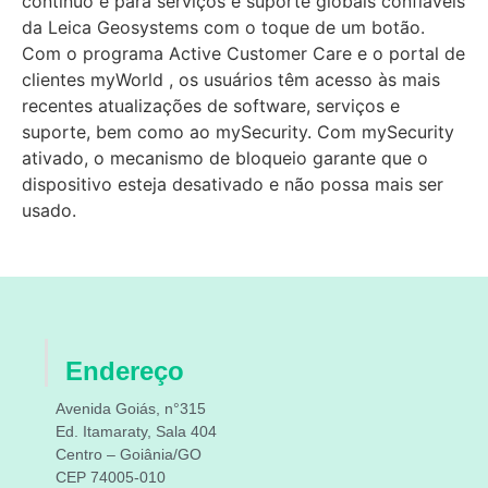
contínuo e para serviços e suporte globais confiáveis
da Leica Geosystems com o toque de um botão.
Com o programa Active Customer Care e o portal de
clientes myWorld , os usuários têm acesso às mais
recentes atualizações de software, serviços e
suporte, bem como ao mySecurity. Com mySecurity
ativado, o mecanismo de bloqueio garante que o
dispositivo esteja desativado e não possa mais ser
usado.
Endereço
Avenida Goiás, n°315
Ed. Itamaraty, Sala 404
Centro – Goiânia/GO
CEP 74005-010