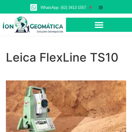
WhatsApp: (62) 3412-1557
Leica FlexLine TS10