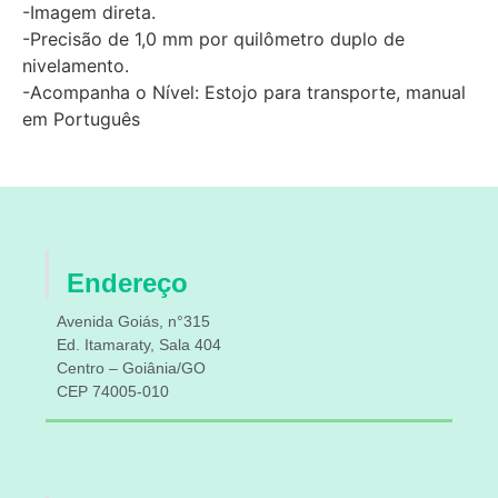
-Imagem direta.
-Precisão de 1,0 mm por quilômetro duplo de
nivelamento.
-Acompanha o Nível: Estojo para transporte, manual
em Português
Endereço
Avenida Goiás, n°315
Ed. Itamaraty, Sala 404
Centro – Goiânia/GO
CEP 74005-010