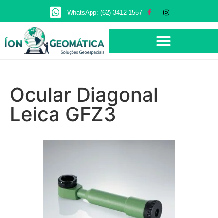
WhatsApp: (62) 3412-1557
Ocular Diagonal
Leica GFZ3