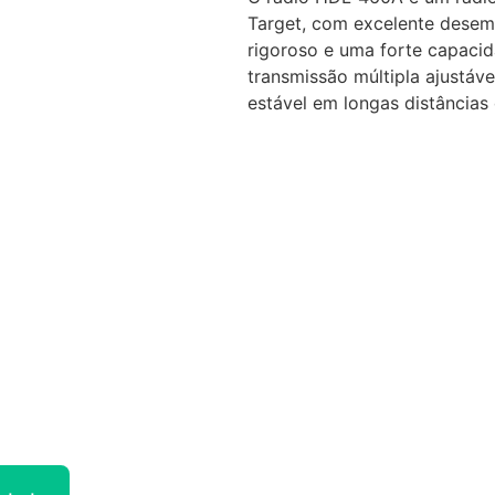
Target, com excelente desem
rigoroso e uma forte capacid
transmissão múltipla ajustáv
estável em longas distâncias