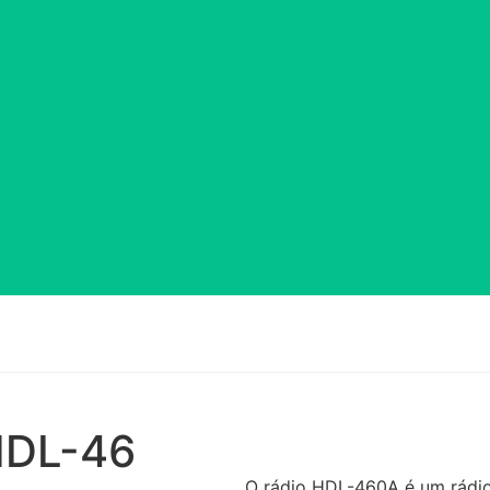
HDL-46
O rádio HDL-460A é um rádio 