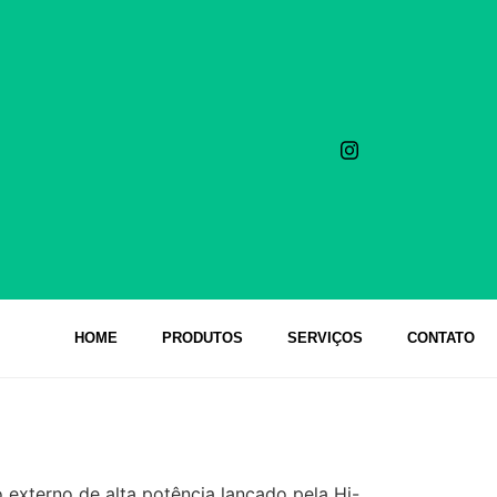
HOME
PRODUTOS
SERVIÇOS
CONTATO
externo de alta potência lançado pela Hi-